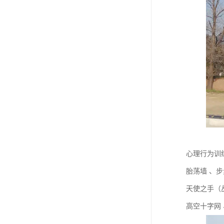
心理行为训
胎荡墙 、
天使之手（丛
高空十字网 