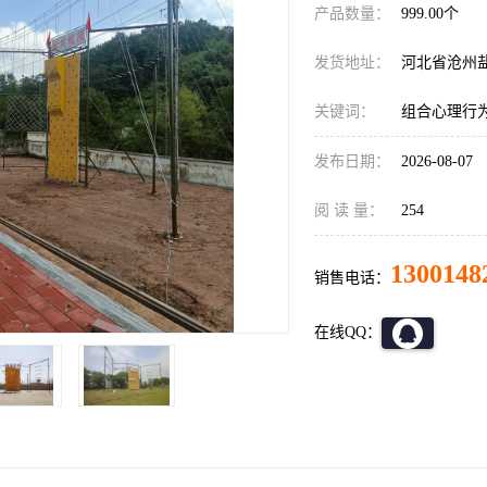
产品数量：
999.00个
发货地址：
河北省沧州
关键词：
组合心理行
发布日期：
2026-08-07
阅 读 量：
254
1300148
销售电话：
在线QQ：