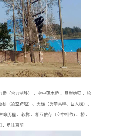
桥（合力制胜） 、空中荡木桥 、悬崖绝壁 、轮
空中断桥（凌空跨越）、天梯（勇攀高峰、巨人梯）、
命历程 、软梯 、相互依存（空中相依) 、桥 、
彩虹、勇往直前