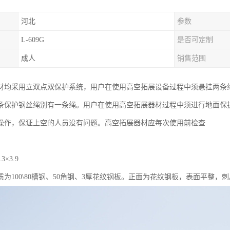
河北
参数
L-609G
是否可定制
成人
销售范围
材均采用立双点双保护系统，用户在使用高空拓展设备过程中须悬挂两条
条保护钢丝绳别有一条绳。用户在使用高空拓展器材过程中须进行地面保
操作，保证上空的人员没有问题。高空拓展器材应每次使用前检查
3×3.9
为100\80槽钢、50角钢、3厚花纹钢板。正面为花纹钢板，表面平整，