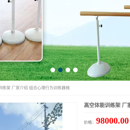
训练架 厂家介绍 组合心理行为训练器械
高空体能训练架 厂
98000.00
价格：