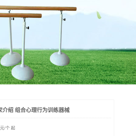
家介绍 组合心理行为训练器械
元/个 起