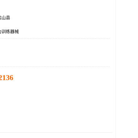
盐山县
为训练器械
2136