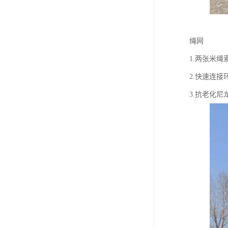
绳网
1.两张米
2.快速连接
3.抗老化尼龙