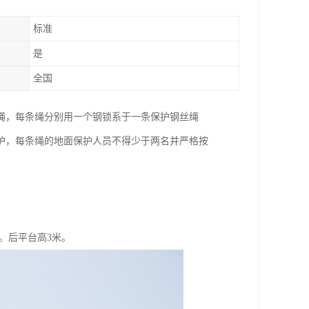
标准
是
全国
绳，每条绳分别用一个钢锁系于一条保护钢丝绳
护，每条绳的地面保护人员不得少于两名并严格按
刺。后平台高3米。