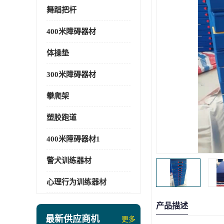
舞蹈把杆
400米障碍器材
体操垫
300米障碍器材
攀爬架
塑胶跑道
400米障碍器材1
警犬训练器材
心理行为训练器材
产品描述
最新供应商机
更多