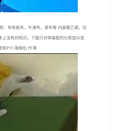
质：布有帆布，牛津布，革布等 内装聚乙烯，压
课本上没有的知识。下面只对体操垫的分类加以说
PVC海绵包 PE等