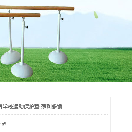
南学校运动保护垫 薄利多销
 起