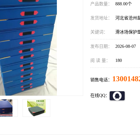
产品数量：
888.00个
发货地址：
河北省沧州
关键词：
滑冰场保护
发布日期：
2026-08-07
阅 读 量：
180
1300148
销售电话：
在线QQ：