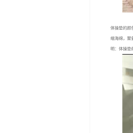
体操垫的颜
缩海绵，聚
明：体操垫