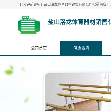
盐山洛龙体育器材销售
公司首页
供应商机