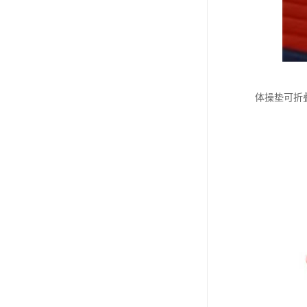
体操垫可折