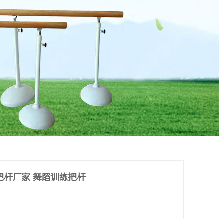
把杆厂家 舞蹈训练把杆