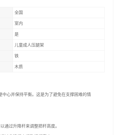
全国
室内
是
儿童成人压腿架
铁
木质
整中心并保持平衡。这是为了避免在支撑困难的情
可以通过升降杆来调整把杆高度。