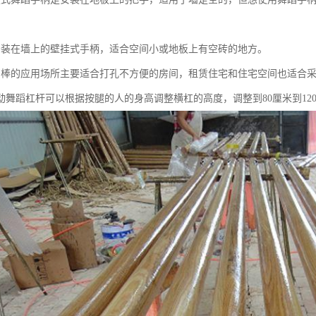
安装在墙上的壁挂式手柄，适合空间小或地板上有空砖的地方。
蹈棒的应用场所主要适合打孔不方便的房间，租赁住宅和住宅空间也适合
动舞蹈杠杆可以根据按腿的人的身高调整横杠的高度，调整到80厘米到12