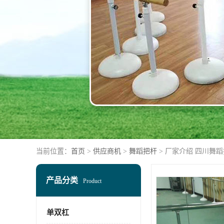
当前位置：
首页
>
供应商机
>
舞蹈把杆
> 厂家介绍 四川舞
产品分类
Product
单双杠