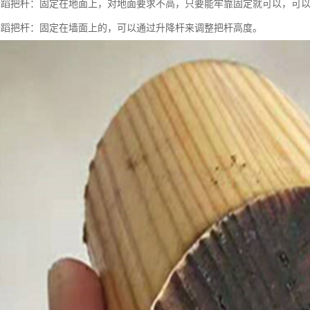
舞蹈把杆：固定在地面上，对地面要求不高，只要能牢靠固定就可以，可
舞蹈把杆：固定在墙面上的，可以通过升降杆来调整把杆高度。