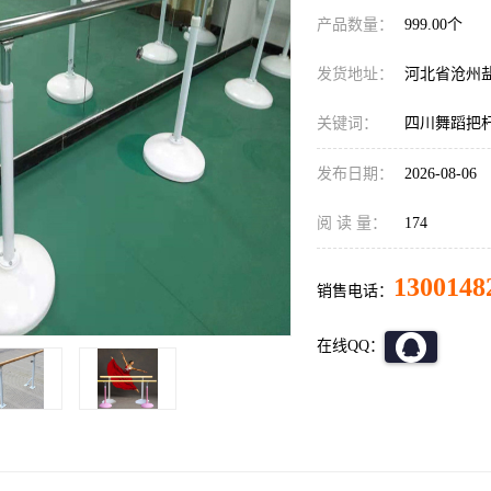
产品数量：
999.00个
发货地址：
河北省沧州
关键词：
四川舞蹈把
发布日期：
2026-08-06
阅 读 量：
174
1300148
销售电话：
在线QQ：