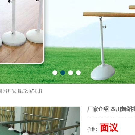
蹈把杆厂家 舞蹈训练把杆
厂家介绍 四川舞蹈
面议
价格：