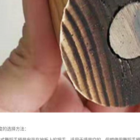
度的选择方法：
定式舞蹈手柄是安装在地板上的把手，适用于墙是空的，但想使用舞蹈手