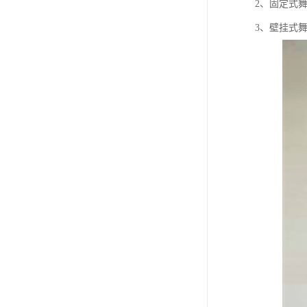
2、固定式
3、壁挂式