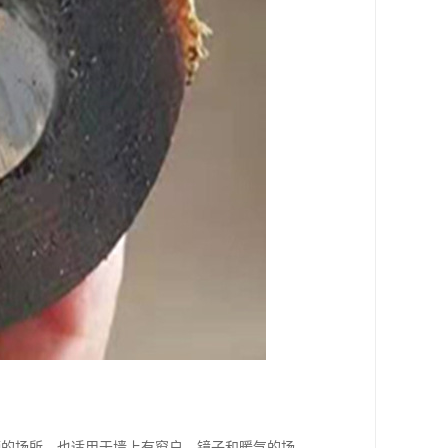
柄的场所，也适用于墙上有窗户、镜子和暖气的场