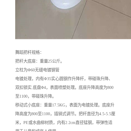
舞蹈把杆规格：
把杆大底座：重量25公斤。
立柱为Ф60无缝电镀钢管
电镀处理，内有Ф35实心圆钢作升降杆，带碰珠升降、
双扣锁实.底盘Φ4，表面喷塑处理。底座升降高度为800
至1100，带碰珠升降。
移动式小底座：重量17.5KG，表面为电镀处理。底座升
降高度为800至1100，插销式调节。把杆直径为4.5-5.5厘
米，PE或水曲柳材质，内有2.2cm直径锰钢，带弹性适