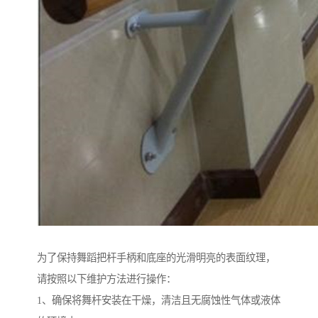
为了保持舞蹈把杆手柄和底座的光滑明亮的表面纹理，
请按照以下维护方法进行操作：
1、确保将舞杆安装在干燥，清洁且无腐蚀性气体或液体