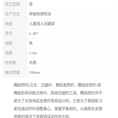
加工定制
是
生产方式
焊接除锈喷涂
用途
儿童成人压腿架
货号
L-407
材质
铁
规格
1-4m
杠材质
木质
板材宽度
100mm
舞蹈把杆(又名：压腿杆、舞蹈室把杆、舞蹈房把杆)是
舞蹈形体训练过程中，用来压腿的工具。舞蹈把杆并不
是为了对身体起支撑作用而设计的，它是为了帮助练习
者完成动作时调整重心、掌握平衡用的，以避免在支撑
困难的情况下导致错误动作的出现。