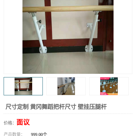
尺寸定制 黄冈舞蹈把杆尺寸 壁挂压腿杆
面议
价格：
产品数量：
999.00个