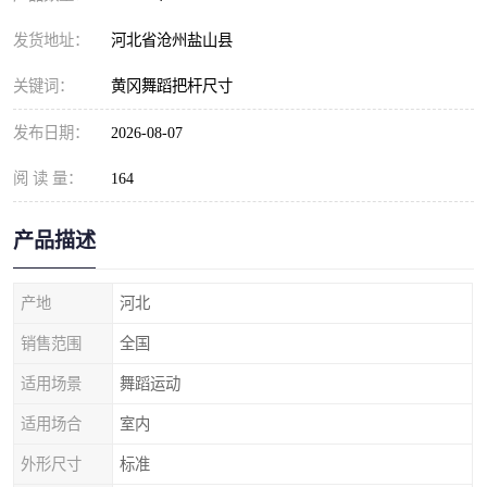
发货地址：
河北省沧州盐山县
关键词：
黄冈舞蹈把杆尺寸
发布日期：
2026-08-07
阅 读 量：
164
产品描述
产地
河北
销售范围
全国
适用场景
舞蹈运动
适用场合
室内
外形尺寸
标准