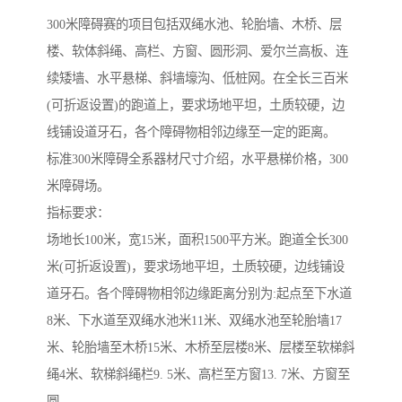
300米障碍赛的项目包括双绳水池、轮胎墙、木桥、层
楼、软体斜绳、高栏、方窗、圆形洞、爱尔兰高板、连
续矮墙、水平悬梯、斜墙壕沟、低桩网。在全长三百米
(可折返设置)的跑道上，要求场地平坦，土质较硬，边
线铺设道牙石，各个障碍物相邻边缘至一定的距离。
标准300米障碍全系器材尺寸介绍，水平悬梯价格，300
米障碍场。
指标要求：
场地长100米，宽15米，面积1500平方米。跑道全长300
米(可折返设置)，要求场地平坦，土质较硬，边线铺设
道牙石。各个障碍物相邻边缘距离分别为:起点至下水道
8米、下水道至双绳水池米11米、双绳水池至轮胎墙17
米、轮胎墙至木桥15米、木桥至层楼8米、层楼至软梯斜
绳4米、软梯斜绳栏9. 5米、高栏至方窗13. 7米、方窗至
圆