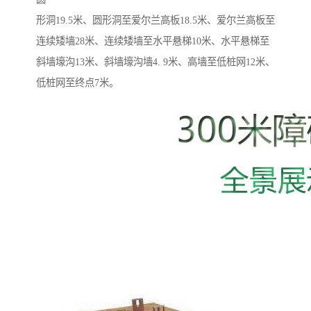
形洞19.5米、圆形洞至爱尔兰高板18.5米、爱尔兰高板至
连续矮墙28米、连续矮墙至水平悬梯10米、水平悬梯至
斜墙壕沟13米、斜墙壕沟墙4. 9米、高墙至低桩网12米、
低桩网至终点7米。