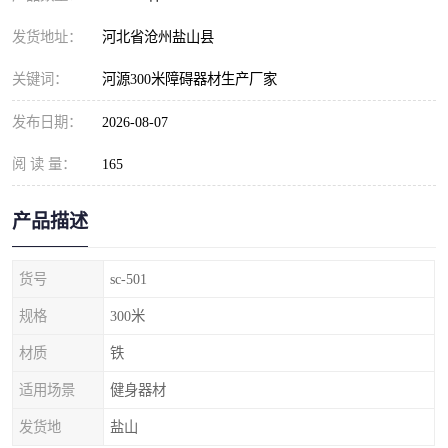
发货地址：
河北省沧州盐山县
关键词：
河源300米障碍器材生产厂家
发布日期：
2026-08-07
阅 读 量：
165
产品描述
货号
sc-501
规格
300米
材质
铁
适用场景
健身器材
发货地
盐山