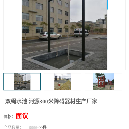
双绳水池 河源300米障碍器材生产厂家
面议
价格：
产品数量：
9999.00件