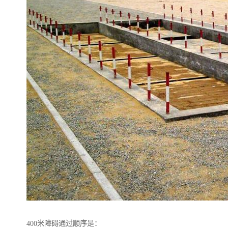
400米障碍通过顺序是：