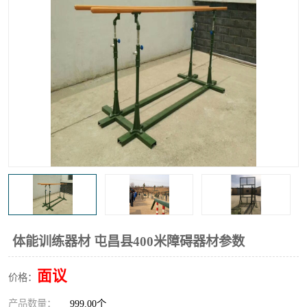
体能训练器材 屯昌县400米障碍器材参数
面议
价格：
产品数量：
999.00个