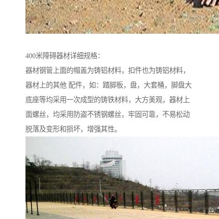
400米障碍器材详细规格：
器材钢管上面的帽盖为铸铝材料，扣件也为铸铝材料，
器材上的其他 配件，如：踏脚板，盘，大套桶，脚盘大
底座等均采用一次成型的铸铁材料，大方美观，器材上
面螺丝，均采用防盗不锈钢螺丝，牢固可靠，不易松动
脱落及变形和损坏，增强其性。