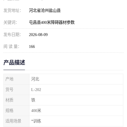
发货地址：
河北省沧州盐山县
关键词：
屯昌县400米障碍器材参数
发布日期：
2026-08-09
阅 读 量：
166
产品描述
产地
河北
货号
L-202
材质
铁
规格
400米
适用场景
*训练