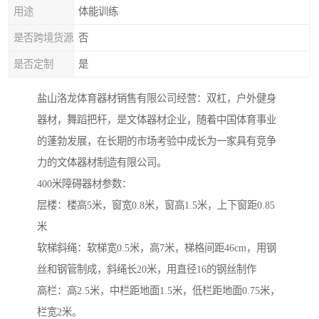
用途
体能训练
是否跨境货源
否
是否定制
是
盐山洛龙体育器材销售有限公司经营：双杠，户外健身
器材，舞蹈把杆，是文体器材企业，随着中国体育事业
的蓬勃发展，在长期的市场考验中成长为一家具有竞争
力的文体器材制造有限公司。
400米障碍器材参数：
层楼：楼高5米，窗宽0.8米，窗高1.5米，上下窗距0.85
米
软梯斜绳：软梯宽0.5米，高7米，梯格间距46cm，用钢
丝和钢管制成，斜绳长20米，用直径16的钢丝制作
高栏：高2.5米，中栏距地面1.5米，低栏距地面0.75米，
栏宽2米。