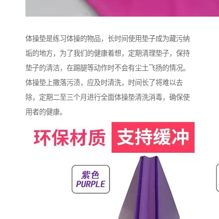
体操垫是练习体操的物品，长时间使用垫子成为藏污纳
垢的地方，为了我们的健康着想，定期清理垫子，保持
垫子的清洁，在踢腿等动作时不会有尘土飞扬的情况。
体操垫上撒落污渍，应及时清洗，时间长了将难以去
除，定期二至三个月进行全面体操垫清洗消毒，确保使
用者的健康。