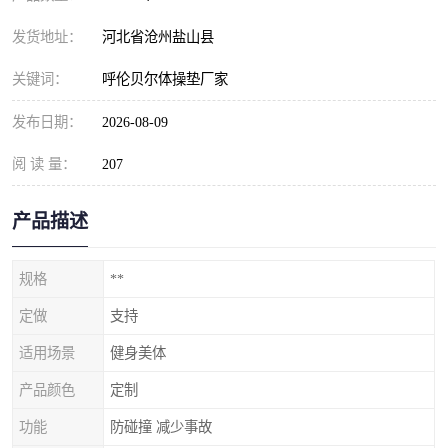
发货地址：
河北省沧州盐山县
关键词：
呼伦贝尔体操垫厂家
发布日期：
2026-08-09
阅 读 量：
207
产品描述
规格
**
定做
支持
适用场景
健身美体
产品颜色
定制
功能
防碰撞 减少事故