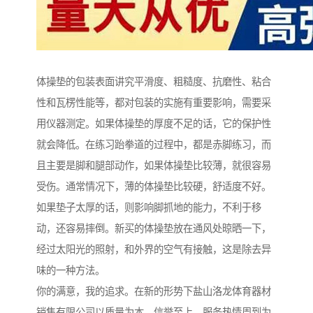
体操垫的包装表面讲究平滑度、粗糙度、抗磨性、粘合
性和瓦楞性能等，都对包装的实施有重要影响，需要采
用仪器测定。如果体操垫的厚度不足的话，它的保护性
就会降低。在练习跆拳道的过程中，都是赤脚练习，而
且主要是脚和腿部动作，如果体操垫比较薄，就很容易
受伤。通常情况下，薄的体操垫比较硬，舒适度不好。
如果垫子太厚的话，则影响脚抓地的能力，不利于移
动，还容易摔倒。新买的体操垫放在通风处晾晒一下，
经过太阳光的照射，和外界的空气有接触，这是除去异
味的一种方法。
你的满意，我的追求。在新的形势下盐山洛龙体育器材
销售有限公司以质量为本、信誉至上、服务热情周到为