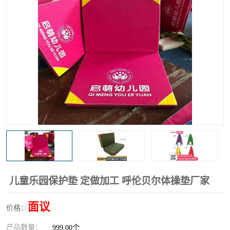
儿童乐园保护垫 定做加工 呼伦贝尔体操垫厂家
面议
价格：
产品数量：
999.00个