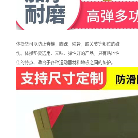
体操垫可以防止脊椎，脚踝，髋骨，膝关节等部位的碰
伤。体操垫要选用、无味、弹性好的产品。具有贴地性
佳的特点、适合于各种运动器材和地板之间的垫护。