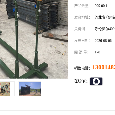
产品数量：
999.00个
发货地址：
河北省沧州
关键词：
呼伦贝尔40
发布日期：
2026-08-06
阅 读 量：
178
1300148
销售电话：
在线QQ：