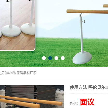
伦贝尔400米障碍器材厂家
使用方法 呼伦贝尔4
面议
价格：