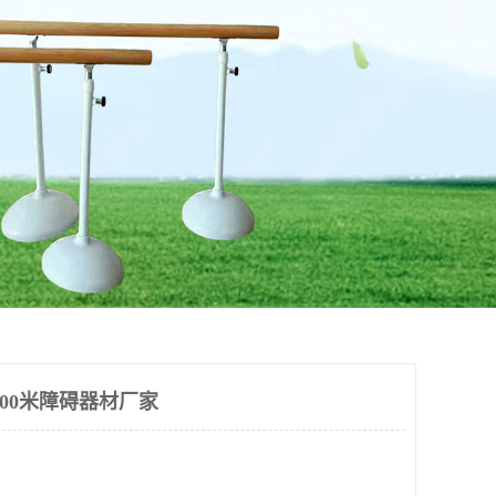
00米障碍器材厂家