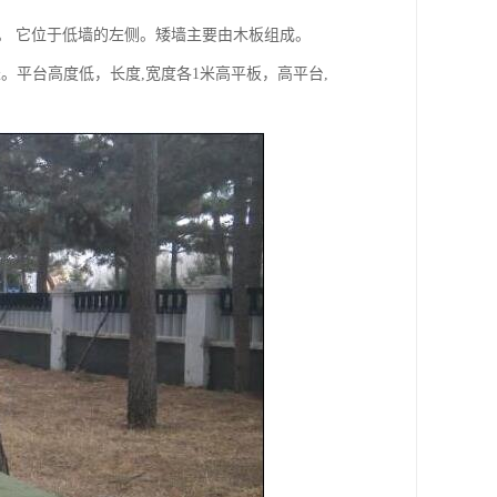
0厘米。 它位于低墙的左侧。矮墙主要由木板组成。
宽1米。平台高度低，长度,宽度各1米高平板，高平台,