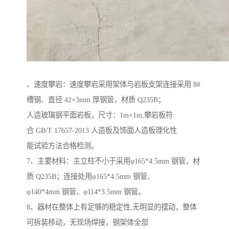
、速度攀岩：速度攀岩采用架体与岩板支架连接采用 8#
槽钢、直径 42×3mm 厚钢管，材质 Q235B；
人造玻璃钢平面岩板，尺寸：1m×1m,攀岩板符
合 GB/T 17657-2013 人造板及饰面人造板理化性
能试验方法合格检测。
7、主要材料：主立柱不小于采用φ165*4.5mm 钢管，材
质 Q235B；连接处用φ165*4.5mm 钢管、
φ140*4mm 钢管、φ114*3.5mm 钢管。
8、器材在整体上有足够的稳定性,无明显的摆动，整体
可拆装移动，无现场焊接，钢架体全部