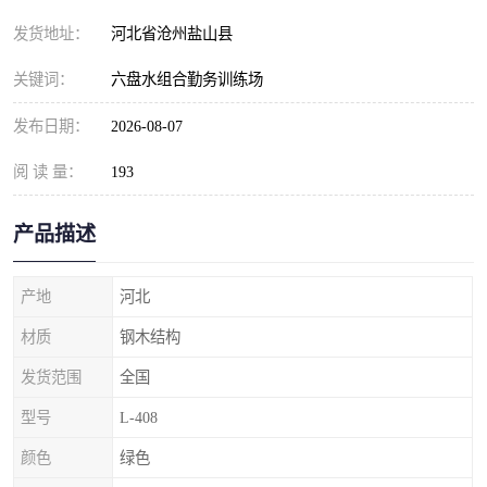
发货地址：
河北省沧州盐山县
关键词：
六盘水组合勤务训练场
发布日期：
2026-08-07
阅 读 量：
193
产品描述
产地
河北
材质
钢木结构
发货范围
全国
型号
L-408
颜色
绿色