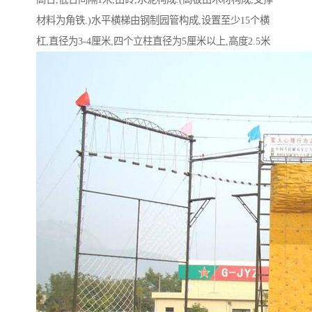
材料为角铁.)水平横梯由钢制园管构成,设置至少15个横
杠,直径为3-4厘米,四个立柱直径为5厘米以上,高度2.5米