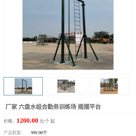
厂家 六盘水组合勤务训练场 摇摆平台
1200.00
价格：
元/个 起
产品数量：
999.00个