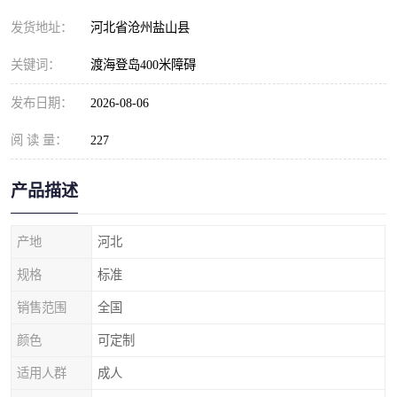
发货地址：
河北省沧州盐山县
关键词：
渡海登岛400米障碍
发布日期：
2026-08-06
阅 读 量：
227
产品描述
产地
河北
规格
标准
销售范围
全国
颜色
可定制
适用人群
成人