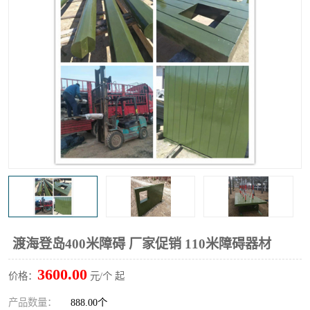
渡海登岛400米障碍 厂家促销 110米障碍器材
3600.00
价格：
元/个 起
产品数量：
888.00个