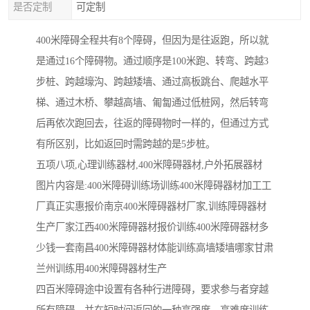
是否定制
可定制
400米障碍全程共有8个障碍，但因为是往返跑，所以就
是通过16个障碍物。通过顺序是100米跑、转弯、跨越3
步桩、跨越壕沟、跨越矮墙、通过高板跳台、爬越水平
梯、通过木桥、攀越高墙、匍匐通过低桩网，然后转弯
后再依次跑回去，往返的障碍物时一样的，但通过方式
有所区别，比如返回时需跨越的是5步桩。
五项八项,心理训练器材,400米障碍器材,户外拓展器材
图片内容是:400米障碍训练场训练400米障碍器材加工工
厂真正实惠报价南京400米障碍器材厂家,训练障碍器材
生产厂家江西400米障碍器材报价训练400米障碍器材多
少钱一套南昌400米障碍器材体能训练高墙矮墙哪家甘肃
兰州训练用400米障碍器材生产
四百米障碍途中设置有各种行进障碍，要求参与者穿越