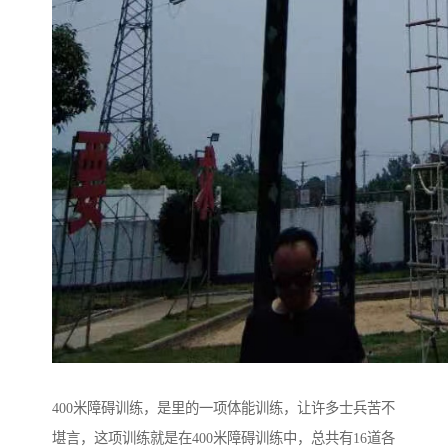
400米障碍训练，是里的一项体能训练，让许多士兵苦不
堪言，这项训练就是在400米障碍训练中，总共有16道各