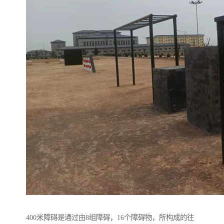
400米障碍是通过由8组障碍，16个障碍物，所构成的往