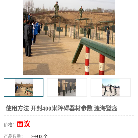
使用方法 开封400米障碍器材参数 渡海登岛
面议
价格：
产品数量：
999.00个