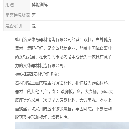
用途
体能训练
是否跨境货源
否
是否定制
是
盐山洛龙体育器材销售有限公司经营：双杠，户外健身
器材，舞蹈把杆，是文体器材企业，随着中国体育事业
的蓬勃发展，在长期的市场考验中成长为一家具有竞争
力的文体器材制造有限公司。
400米障碍器材详细规格：
器材钢管上面的帽盖为铸铝材料，扣件也为铸铝材料，
器材上的其他 配件，如：踏脚板，盘，大套桶，脚盘大
底座等均采用一次成型的铸铁材料，大方美观，器材上
面螺丝，均采用防盗不锈钢螺丝，牢固可靠，不易松动
脱落及变形和损坏，增强其性。