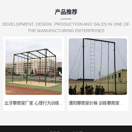
产品推荐
DEVELOPMENT, DESIGN, PRODUCTION AND SALES IN ONE OF
THE MANUFACTURING ENTERPRISES
云浮攀爬架厂家 心理行为训练器材 质量保证
濮阳攀爬架价格 训练攀爬架 批发价格