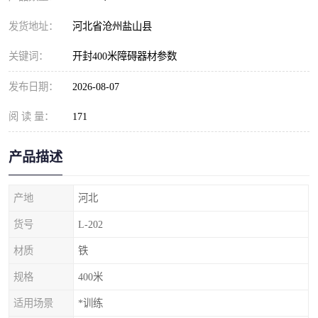
发货地址：
河北省沧州盐山县
关键词：
开封400米障碍器材参数
发布日期：
2026-08-07
阅 读 量：
171
产品描述
产地
河北
货号
L-202
材质
铁
规格
400米
适用场景
*训练