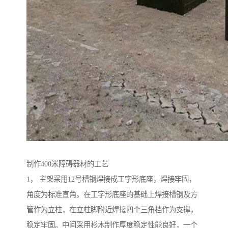
制作400米障碍器材的工艺
1， 主架采用12号槽钢焊接成工字形底座，焊接牢固，
角度为标准直角。在工字形底座的基础上焊接槽钢及方
管作为立柱，在立柱脚附近焊接四个三角档作为支撑，
稳定牢固。中间采用杉木制作厚度稳定性能良好，一个