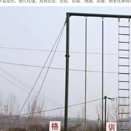
不易变形，耐久性强。具有防虫、防蛀、防霉、隔潮、质硬，耐老化等特