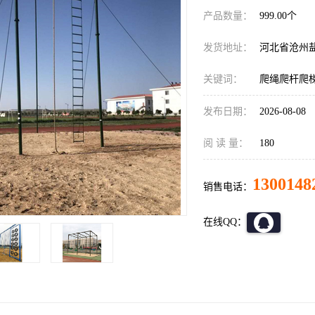
产品数量：
999.00个
发货地址：
河北省沧州
关键词：
爬绳爬杆爬
发布日期：
2026-08-08
阅 读 量：
180
1300148
销售电话：
在线QQ：