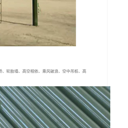
桥、轮胎墙、高空相依、乘风破浪、空中吊桩、高