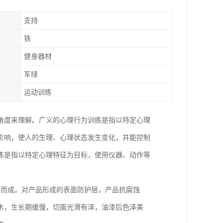
支持
铁
健身器材
军绿
运动训练
角度来理解。广义的心理行为训练是指以特定心理
影响，使人的生理、心理状态发生变化，并能控制
练是指以特定心理特征为目标，使用仪器、动作等
焙而成。对产品形成的表面防护层，产品抗腐蚀
木，生长期缓慢，切面光滑有泽，油漆后色泽美