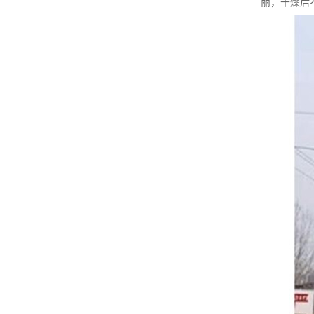
丽，干燥后