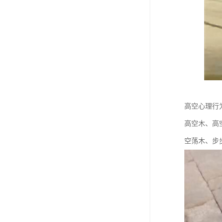
高空心理行
高空木、高
空荡木、步