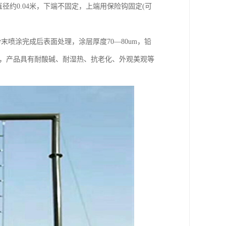
径约0.04米，下端不固定，上端用保险钩固定(可
喷涂完成后表面处理，涂层厚度70—80um，铅
蚀＜2，产品具有耐酸碱、耐湿热、抗老化、外观美观等