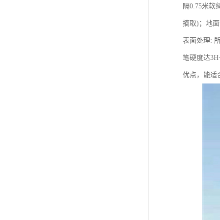
隔0.75
摘取)；地面
表面处理:
笔硬度达3H
优点，能适