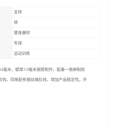
支持
铁
健身器材
军绿
运动训练
14毫米，壁厚3.0毫米钢管制作，配备一根麻制软
险钩，四角配有钢丝绳拉线，增加产品稳定性。外