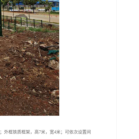
米）；外框铁质框架，高7米，宽4米；可依次设置间