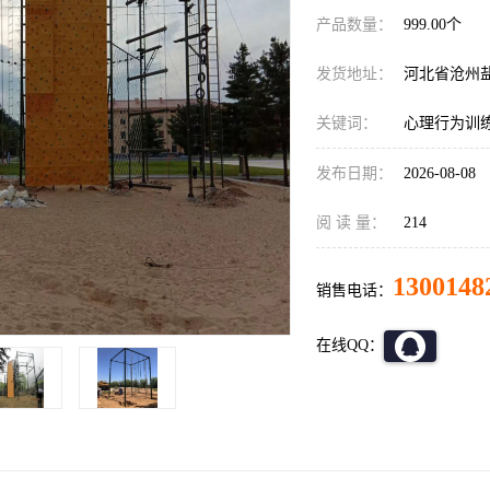
产品数量：
999.00个
发货地址：
河北省沧州
关键词：
心理行为训
发布日期：
2026-08-08
阅 读 量：
214
1300148
销售电话：
在线QQ：