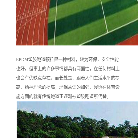
EPDM塑胶跑道颗粒是一种材料，较为环保，安全性能
也好。但事上的许多事情都具有两面性，在任何材料上
也会有优缺点存在，而长处是：跟着人们生活水平的提
高，精神理念的提高，环保意识的加强，浸透在体育设
施方面的就有传统跑道正逐渐被塑胶跑道所代替。