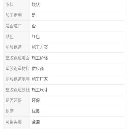
形状
块状
加工定制
是
是否进口
否
颜色
红色
塑胶跑道
施工方案
塑胶跑道地面
施工价格
塑胶跑道材料
供应商
塑胶跑道地坪
施工厂家
塑胶跑道划线
施工尺寸
是否环保
环保
耐磨
优良
可售卖地
全国