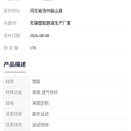
发货地址：
河北省沧州盐山县
关键词：
无锡塑胶跑道生产厂家
发布日期：
2026-08-08
阅 读 量：
170
产品描述
材质
塑胶
特殊功能
美观 透气性好
规格
来图定制
适用场景
跑步运动
适用场所
运动场地