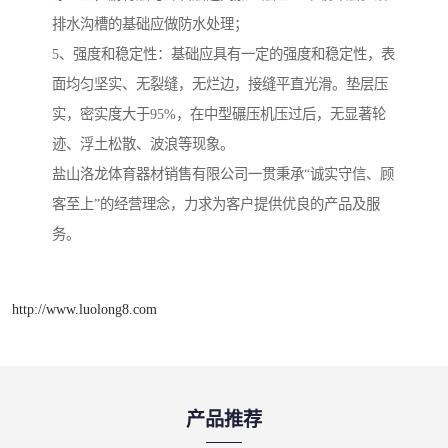
排水沟槽的基础应做防水处理；
5、强度和稳定性：基础应具有一定的强度和稳定性，表
面均匀坚实、无裂缝，无烂边，接缝平直光滑。垫层压
实，密实度大于95%，在中型碾压机压过后，无显著轮
迹、浮土松散、波浪等现象。
盐山洛龙体育器材销售有限公司一贯秉承“诚实守信、顾
客至上”的经营理念，力求为客户提供优良的产品及服
务。
http://www.luolong8.com
产品推荐