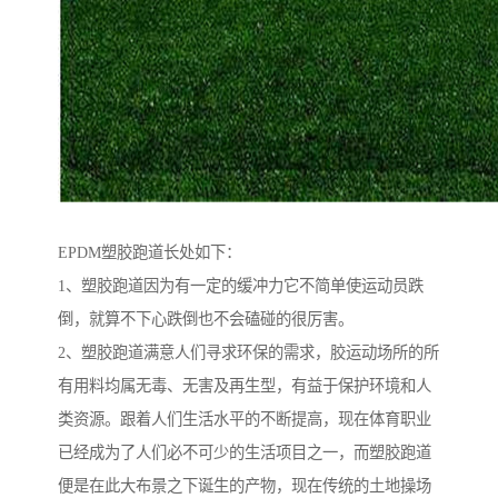
EPDM塑胶跑道长处如下：
1、塑胶跑道因为有一定的缓冲力它不简单使运动员跌
倒，就算不下心跌倒也不会磕碰的很厉害。
2、塑胶跑道满意人们寻求环保的需求，胶运动场所的所
有用料均属无毒、无害及再生型，有益于保护环境和人
类资源。跟着人们生活水平的不断提高，现在体育职业
已经成为了人们必不可少的生活项目之一，而塑胶跑道
便是在此大布景之下诞生的产物，现在传统的土地操场