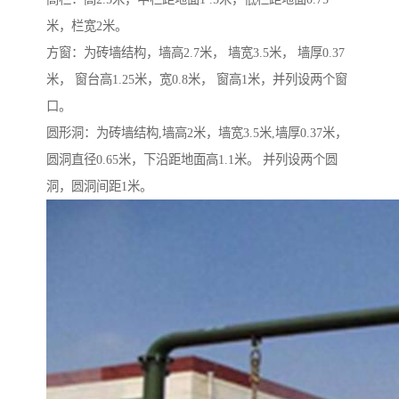
米，栏宽2米。
方窗：为砖墙结构，墙高2.7米， 墙宽3.5米， 墙厚0.37
米， 窗台高1.25米，宽0.8米， 窗高1米，并列设两个窗
口。
圆形洞：为砖墙结构,墙高2米，墙宽3.5米,墙厚0.37米，
圆洞直径0.65米，下沿距地面高1.1米。 并列设两个圆
洞，圆洞间距1米。