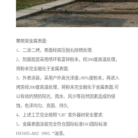
攀爬架金属表面:
1、二涂二烤，表面经高压抛丸除锈处理;
2、防腐底层采用喷环氧富锌粉末，经200度高温处理，
将粉末完全融化于金属表面;
3、外表涂装，采用户外高光泽度≥90%度粉末，再进入
烤房经200度高温处理，将粉末完全融化于金属表面;可
以有效的预防阳光、雨水、风沙等自然因素造成的侵
蚀，色泽均匀、亮丽、持久;
4、上述工艺完全按照"GB” 室外器材安全要求;
5、金属表面涂装完全符合国际标准ISO国际标准
ISO105-A02: 1993, *油漆。