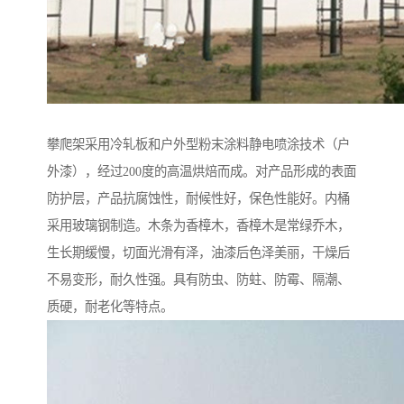
攀爬架采用冷轧板和户外型粉末涂料静电喷涂技术（户
外漆），经过200度的高温烘焙而成。对产品形成的表面
防护层，产品抗腐蚀性，耐候性好，保色性能好。内桶
采用玻璃钢制造。木条为香樟木，香樟木是常绿乔木，
生长期缓慢，切面光滑有泽，油漆后色泽美丽，干燥后
不易变形，耐久性强。具有防虫、防蛀、防霉、隔潮、
质硬，耐老化等特点。