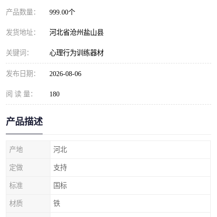
产品数量：
999.00个
发货地址：
河北省沧州盐山县
关键词：
心理行为训练器材
发布日期：
2026-08-06
阅 读 量：
180
产品描述
产地
河北
定做
支持
标准
国标
材质
铁