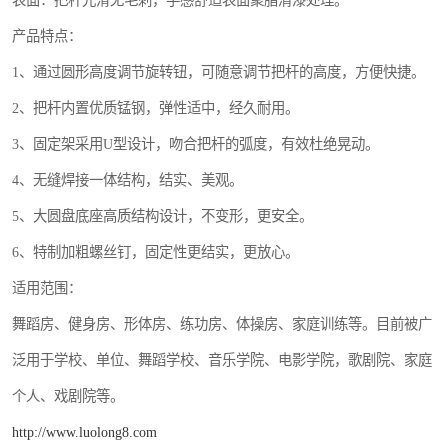
表面：把杆光滑无毛刺，手感舒适表面聚脂清漆处理。
产品特点：
1、通过圆形高度调节旋转钮，可随意调节把杆的高度，方便快捷。
2、把杆内置优质锰钢，弹性适中，经久耐用。
3、固定架采用U型设计，吻合把杆的弧度，有效杜绝晃动。
4、无缝焊接一体结构，结实、美观。
5、大圆盘底座高质结构设计，不变形，更安全。
6、特制加粗螺丝钉，固定性更结实，更放心。
适用范围：
舞蹈房、健身房、形体房、练功房、体操房、家庭训练等。目前被广
泛用于学校、单位、舞蹈学校、音乐学院、电影学院，歌剧院、家庭
个人、戏剧院等。
http://www.luolong8.com